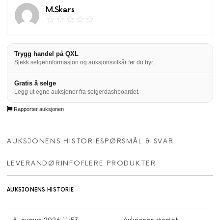
M.Skars
Trygg handel på QXL
Sjekk selgerinformasjon og auksjonsvilkår før du byr.
Gratis å selge
Legg ut egne auksjoner fra selgerdashboardet.
Rapporter auksjonen
AUKSJONENS HISTORIE
SPØRSMÅL & SVAR
LEVERANDØRINFO
FLERE PRODUKTER
AUKSJONENS HISTORIE