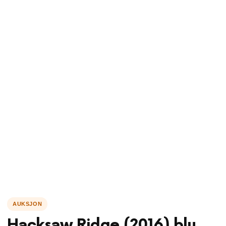
Hacksaw Ridge (2016) blu