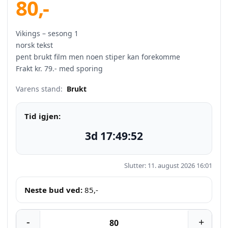
80
,-
Vikings – sesong 1
norsk tekst
pent brukt film men noen stiper kan forekomme
Frakt kr. 79.- med sporing
Varens stand:
Brukt
Tid igjen:
3d 17:49:52
Slutter: 11. august 2026 16:01
Neste bud ved:
85
,-