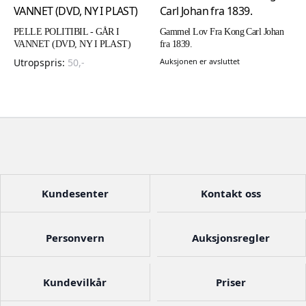
PELLE POLITIBIL - GÅR I
Gammel Lov Fra Kong Carl Johan
VANNET (DVD, NY I PLAST)
fra 1839.
Utropspris:
50
,-
Auksjonen er avsluttet
Kundesenter
Kontakt oss
Personvern
Auksjonsregler
Kundevilkår
Priser