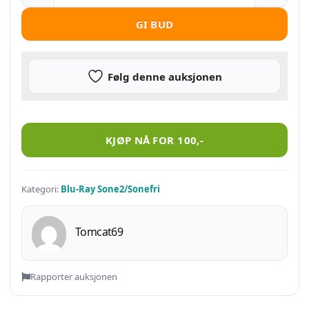
GI BUD
Følg denne auksjonen
Vikings – sesong 1 antall
KJØP NÅ FOR
100
,-
Kategori:
Blu-Ray Sone2/Sonefri
Tomcat69
Rapporter auksjonen