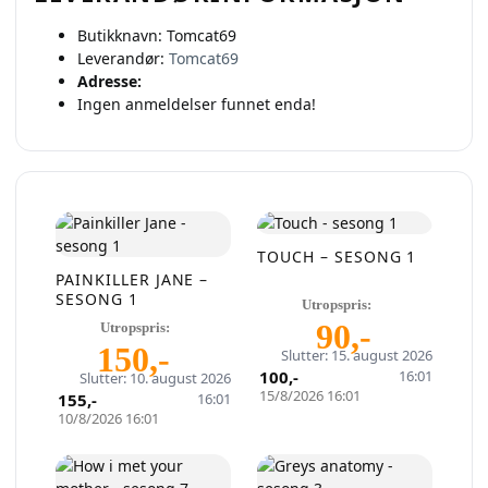
Butikknavn:
Tomcat69
Leverandør:
Tomcat69
Adresse:
Ingen anmeldelser funnet enda!
TOUCH – SESONG 1
PAINKILLER JANE –
SESONG 1
Utropspris:
90
,-
Utropspris:
150
,-
Slutter: 15. august 2026
100
,-
16:01
Slutter: 10. august 2026
15/8/2026 16:01
155
,-
16:01
10/8/2026 16:01
Selg smartere – helt