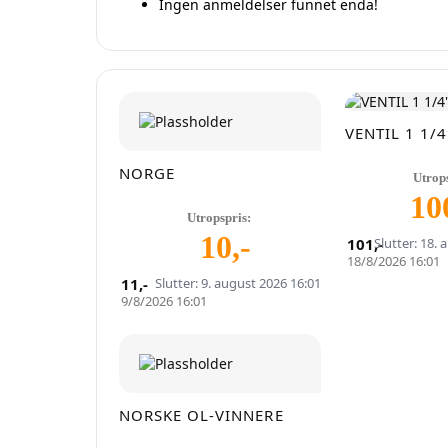
Ingen anmeldelser funnet enda!
VENTIL 1 1/4
NORGE
Utrop
10
Utropspris:
10
,-
101
Slutter: 18.
,-
18/8/2026 16:01
11
,-
Slutter: 9. august 2026 16:01
9/8/2026 16:01
NORSKE OL-VINNERE