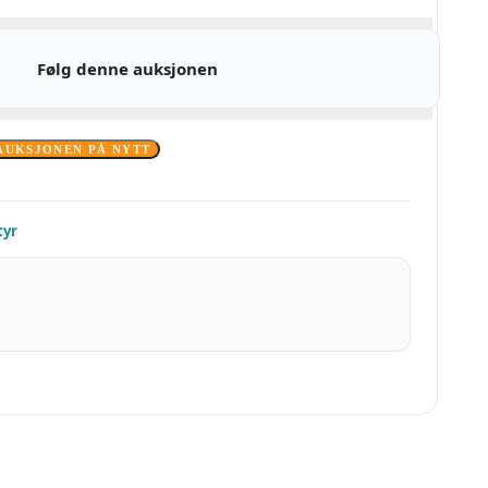
Følg denne auksjonen
AUKSJONEN PÅ NYTT
tyr