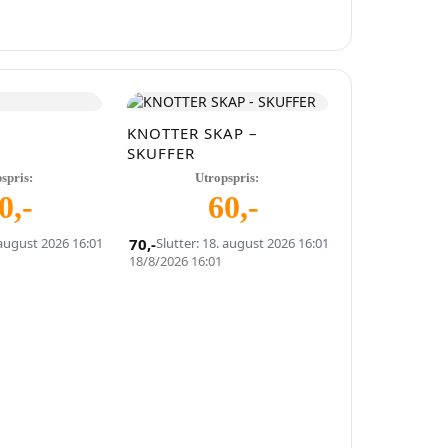
KNOTTER SKAP –
SKUFFER
spris:
Utropspris:
0
,-
60
,-
 august 2026 16:01
70
,-
Slutter: 18. august 2026 16:01
18/8/2026 16:01