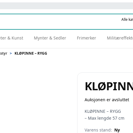
eter & Kunst
Mynter & Sedler
Frimerker
Militæreffekt
styr
>
KLØPINNE – RYGG
KLØPINN
Auksjonen er avsluttet
KLØPINNE – RYGG
– Max lengde 57 cm
Varens stand:
Ny