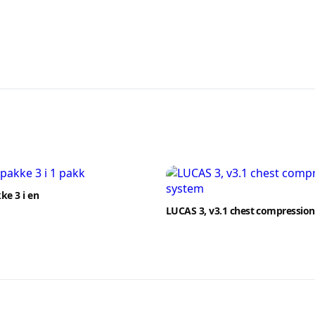
ke 3 i en
LUCAS 3, v3.1 chest compressio