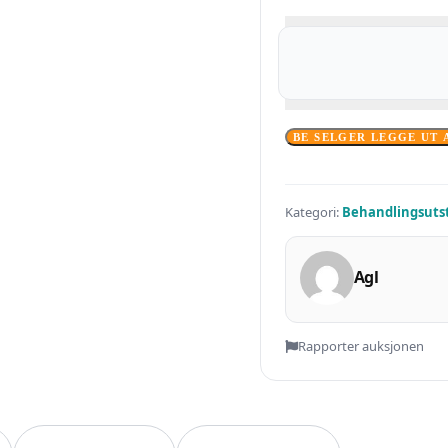
BE SELGER LEGGE UT 
Kategori:
Behandlingsuts
Agl
Rapporter auksjonen