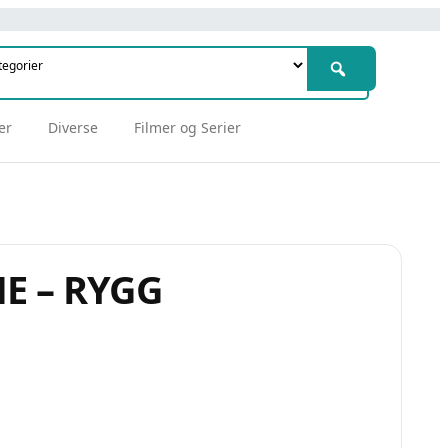
er
Diverse
Filmer og Serier
E – RYGG