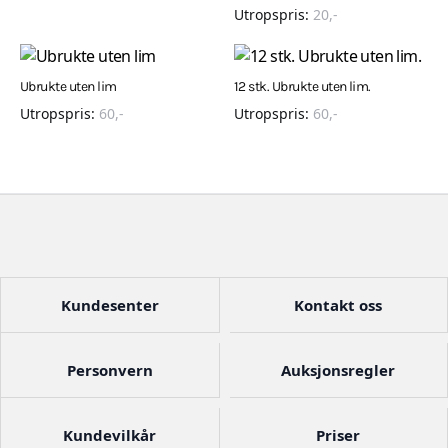
Utropspris:
20
,-
Ubrukte uten lim
12 stk. Ubrukte uten lim.
Utropspris:
60
,-
Utropspris:
60
,-
Kundesenter
Kontakt oss
Personvern
Auksjonsregler
Kundevilkår
Priser