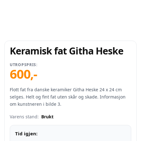
Keramisk fat Githa Heske
UTROPSPRIS:
600
,-
Flott fat fra danske keramiker Githa Heske 24 x 24 cm
selges. Helt og fint fat uten skår og skade. Informasjon
om kunstneren i bilde 3.
Varens stand:
Brukt
Tid igjen: