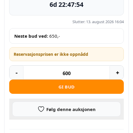
6d 22:47:54
Slutter: 13. august 2026 16:04
Neste bud ved:
650
,-
Reservasjonsprisen er ikke oppnådd
GI BUD
Følg denne auksjonen