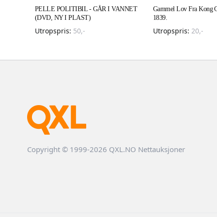
PELLE POLITIBIL - GÅR I VANNET
Gammel Lov Fra Kong Ca
(DVD, NY I PLAST)
1839.
Utropspris:
50
,-
Utropspris:
20
,-
Copyright © 1999-2026 QXL.NO Nettauksjoner