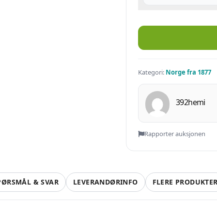
2 Kr seddel 1944 D antall
Kategori:
Norge fra 1877
392hemi
Rapporter auksjonen
PØRSMÅL & SVAR
LEVERANDØRINFO
FLERE PRODUKTE