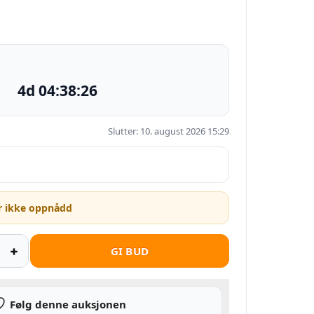
4d 04:38:25
Slutter: 10. august 2026 15:29
r ikke oppnådd
GI BUD
Følg denne auksjonen