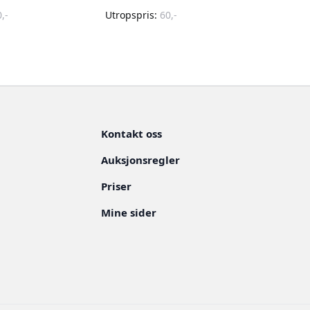
0
,-
Utropspris:
60
,-
Kontakt oss
Auksjonsregler
Priser
Mine sider