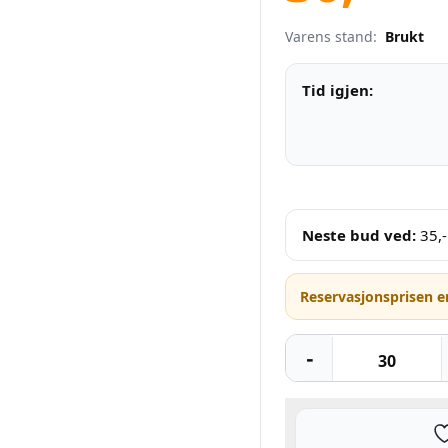
Varens stand:
Brukt
Tid igjen:
Neste bud ved:
35
,-
Reservasjonsprisen e