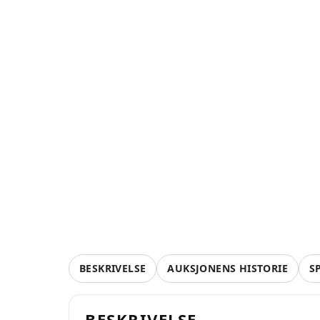
BESKRIVELSE
AUKSJONENS HISTORIE
S
BESKRIVELSE