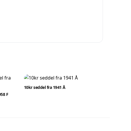
10kr seddel fra 1941 Å
958 F