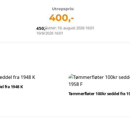
Utropspris:
400
,-
450
Slutter: 10. august 2026 16:01
,-
10/8/2026 16:01
el fra 1948 K
Tømmerfløter 100kr seddel fra 1