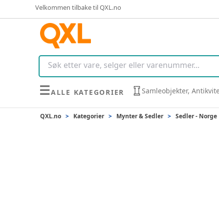
Velkommen tilbake til QXL.no
☰
Samleobjekter, Antikvit
ALLE KATEGORIER
QXL.no
>
Kategorier
>
Mynter & Sedler
>
Sedler - Norge