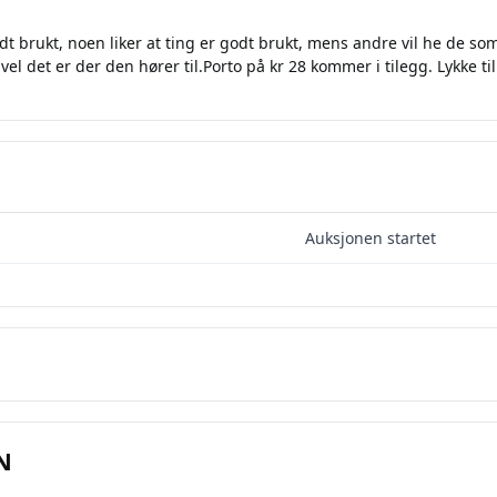
t brukt, noen liker at ting er godt brukt, mens andre vil he de so
 vel det er der den hører til.Porto på kr 28 kommer i tilegg. Lykke til
Auksjonen startet
N