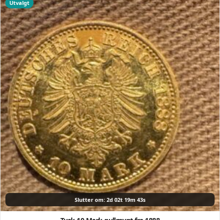
Utvalgt
Slutter om: 2d 02t 19m 42s