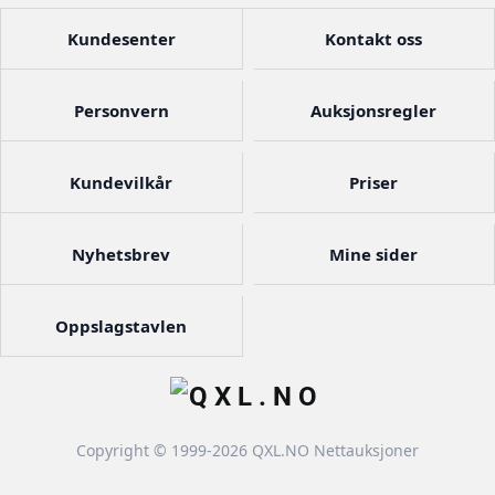
Kundesenter
Kontakt oss
Personvern
Auksjonsregler
Kundevilkår
Priser
Nyhetsbrev
Mine sider
Oppslagstavlen
Copyright © 1999-2026 QXL.NO Nettauksjoner