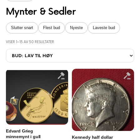
Mynter & Sedler
Slutter snart
Flest bud
Nyeste
Laveste bud
VISER 1–15 AV 50 RESULTATER
Edvard Grieg
minnemynt i gull
Kennedy half dollar