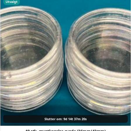
Utvalgt
Slutter om: 9d 14t 37m 19s