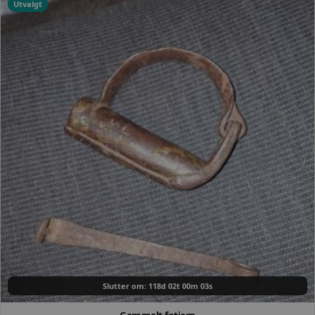
Utvalgt
Slutter om: 118d 02t 00m 02s