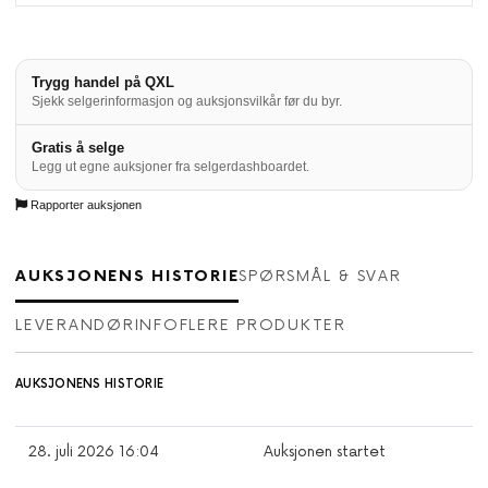
Trygg handel på QXL
Sjekk selgerinformasjon og auksjonsvilkår før du byr.
Gratis å selge
Legg ut egne auksjoner fra selgerdashboardet.
Rapporter auksjonen
AUKSJONENS HISTORIE
SPØRSMÅL & SVAR
LEVERANDØRINFO
FLERE PRODUKTER
AUKSJONENS HISTORIE
28. juli 2026 16:04
Auksjonen startet