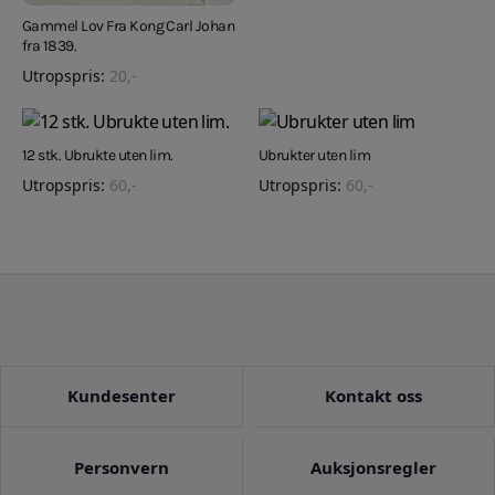
Gammel Lov Fra Kong Carl Johan
fra 1839.
Utropspris:
20
,-
12 stk. Ubrukte uten lim.
Ubrukter uten lim
Utropspris:
60
,-
Utropspris:
60
,-
Kundesenter
Kontakt oss
Personvern
Auksjonsregler