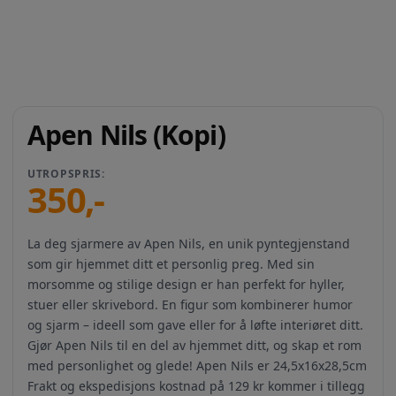
Apen Nils (Kopi)
UTROPSPRIS:
350
,-
La deg sjarmere av Apen Nils, en unik pyntegjenstand
som gir hjemmet ditt et personlig preg. Med sin
morsomme og stilige design er han perfekt for hyller,
stuer eller skrivebord. En figur som kombinerer humor
og sjarm – ideell som gave eller for å løfte interiøret ditt.
Gjør Apen Nils til en del av hjemmet ditt, og skap et rom
med personlighet og glede! Apen Nils er 24,5x16x28,5cm
Frakt og ekspedisjons kostnad på 129 kr kommer i tillegg