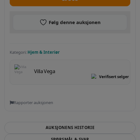
Følg denne auksjonen
Kategori:
Hjem & Interiør
Villa Vega
Verifisert selger
Rapporter auksjonen
AUKSJONENS HISTORIE
SPØRSMÅL & SVAR