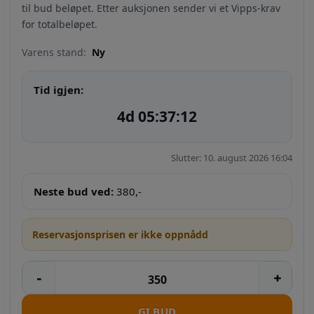
til bud beløpet. Etter auksjonen sender vi et Vipps-krav
for totalbeløpet.
Varens stand:
Ny
Tid igjen:
4d 05:37:12
Slutter: 10. august 2026 16:04
Neste bud ved:
380
,-
Reservasjonsprisen er ikke oppnådd
GI BUD