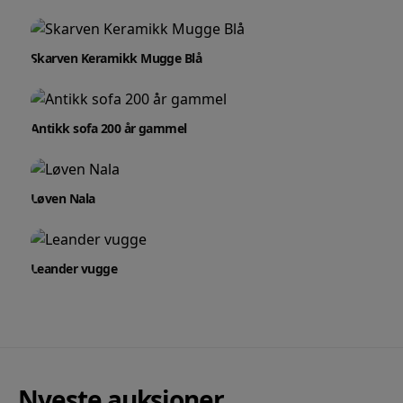
Skarven Keramikk Mugge Blå
Antikk sofa 200 år gammel
Løven Nala
Leander vugge
Nyeste auksjoner