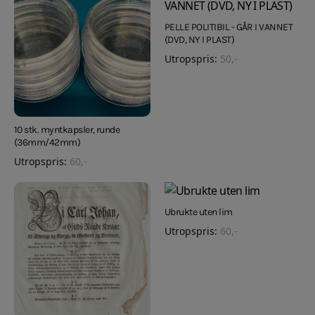
PELLE POLITIBIL - GÅR I VANNET
(DVD, NY I PLAST)
Utropspris:
50
,-
10 stk. myntkapsler, runde
(36mm/42mm)
Utropspris:
60
,-
Ubrukte uten lim
Utropspris:
60
,-