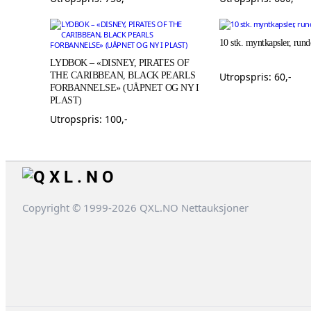
10 stk. myntkapsler, r
LYDBOK – «DISNEY, PIRATES OF
THE CARIBBEAN, BLACK PEARLS
Utropspris:
60
,-
FORBANNELSE» (UÅPNET OG NY I
PLAST)
Utropspris:
100
,-
Copyright © 1999-2026 QXL.NO Nettauksjoner