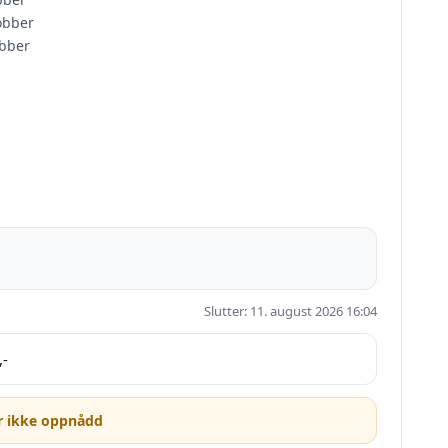
kobber
obber
Slutter: 11. august 2026 16:04
,-
r ikke oppnådd