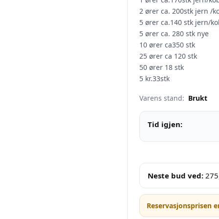
2 ører ca. 200stk jern /
5 ører ca.140 stk jern/k
5 ører ca. 280 stk nye
10 ører ca350 stk
25 ører ca 120 stk
50 ører 18 stk
5 kr.33stk
Varens stand:
Brukt
Tid igjen:
Neste bud ved:
275
Reservasjonsprisen e