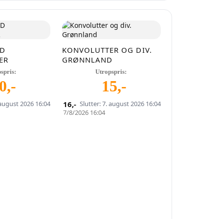
ND
KONVOLUTTER OG DIV.
ER
GRØNNLAND
spris:
Utropspris:
0
,-
15
,-
 august 2026 16:04
16
,-
Slutter: 7. august 2026 16:04
7/8/2026 16:04