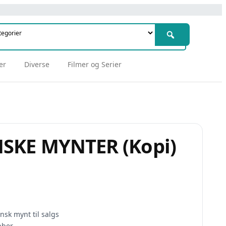
er
Diverse
Filmer og Serier
NSKE MYNTER (Kopi)
nsk mynt til salgs
bber