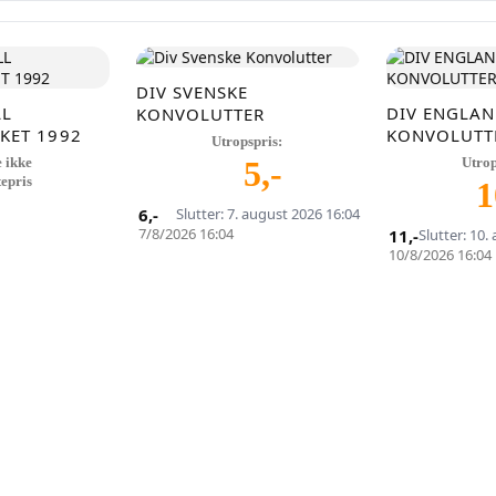
DIV SVENSKE
LL
DIV ENGLA
KONVOLUTTER
KET 1992
KONVOLUTT
Utropspris:
 ikke
5
,-
Utrop
tepris
1
6
,-
Slutter: 7. august 2026 16:04
7/8/2026 16:04
11
,-
Slutter: 10.
10/8/2026 16:04