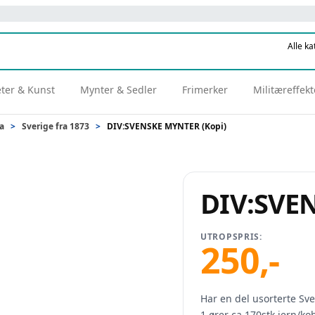
eter & Kunst
Mynter & Sedler
Frimerker
Militæreffekt
a
>
Sverige fra 1873
>
DIV:SVENSKE MYNTER (Kopi)
DIV:SVE
UTROPSPRIS:
250
,-
Har en del usorterte Sve
1 ører ca.170stk jern/ko