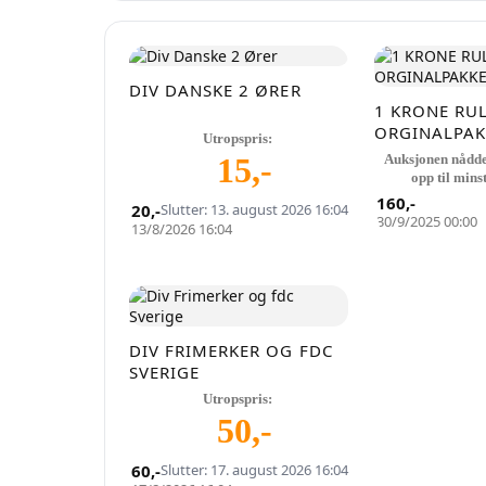
DIV DANSKE 2 ØRER
1 KRONE RU
ORGINALPAK
Utropspris:
15
,-
Auksjonen nådde
opp til mins
160
,-
20
,-
Slutter: 13. august 2026 16:04
30/9/2025 00:00
13/8/2026 16:04
DIV FRIMERKER OG FDC
SVERIGE
Utropspris:
50
,-
60
,-
Slutter: 17. august 2026 16:04