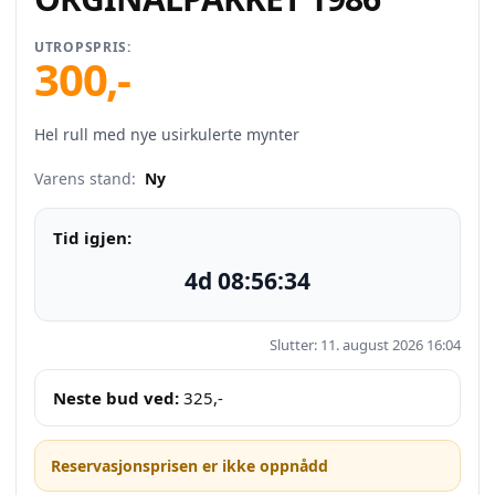
UTROPSPRIS:
300
,-
Hel rull med nye usirkulerte mynter
Varens stand:
Ny
Tid igjen:
4d 08:56:34
Slutter: 11. august 2026 16:04
Neste bud ved:
325
,-
Reservasjonsprisen er ikke oppnådd