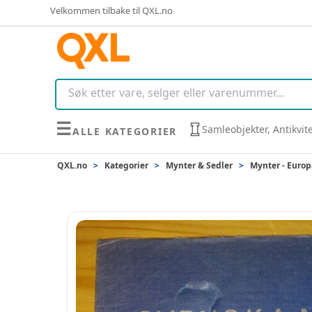
Velkommen tilbake til QXL.no
☰
Samleobjekter, Antikvit
ALLE KATEGORIER
QXL.no
>
Kategorier
>
Mynter & Sedler
>
Mynter - Europ