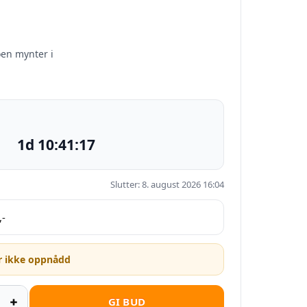
en mynter i
1d 10:41:16
Slutter: 8. august 2026 16:04
,-
r ikke oppnådd
GI BUD