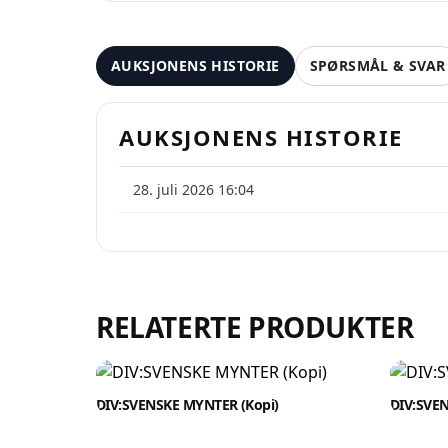
Se
På 
AUKSJONENS HISTORIE
SPØRSMÅL & SVAR
pr
AUKSJONENS HISTORIE
28. juli 2026 16:04
Oppre
RELATERTE PRODUKTER
DIV:SVENSKE MYNTER (Kopi)
DIV:SVE