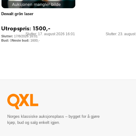
Dewalt grön laser
Utropspris:
1500
,-
Slutter: 17. august 2026 16:01
Slutter: 23. augus
17/8/2026 16:01
0
1600
,-
Norges klassiske auksjonsplass – bygget for å gjøre
kjøp, bud og salg enkelt igjen.