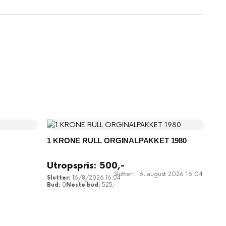
1 KRONE RULL ORGINALPAKKET 1980
Utropspris:
500
,-
Slutter: 16. august 2026 16:04
16/8/2026 16:04
0
525
,-