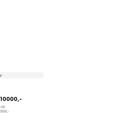
10000
,-
0:00
0500
,-