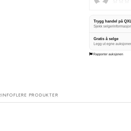
Trygg handel på QX
Sjekk selgerinformasjon
Gratis å selge
Legg ut egne auksjoner
Rapporter auksjonen
RINFO
FLERE PRODUKTER