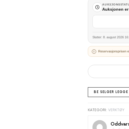
AUKSJONSSTAT
Auksjonen er 
Slutter: 8. august 2026 16
Reservasjonsprisen e
BE SELGER LEGGE
KATEGORI:
VERKTØY
Oddvars