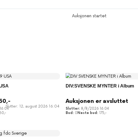
Auksjonen startet
 USA
DIV:SVENSKE MYNTER i Album
50
,-
Auksjonen er avsluttet
Slutter: 12. august 2026 16:04
16:04
8/8/2026 16:04
160
,-
0
175
,-