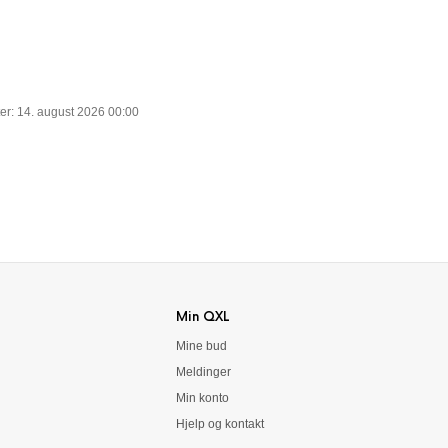
ter: 14. august 2026 00:00
Min QXL
Mine bud
Meldinger
Min konto
Hjelp og kontakt