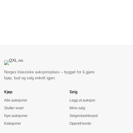
Norges klassiske auksjonsplass – bygget for å gjøre
kjøp, bud og salg enkelt igjen.
Kjøp
Selg
Alle auksjoner
Legg ut auksjon
Slutter snart
Mine salg
Nye auksjoner
Selgerdashboard
Kategorier
Opprett konto