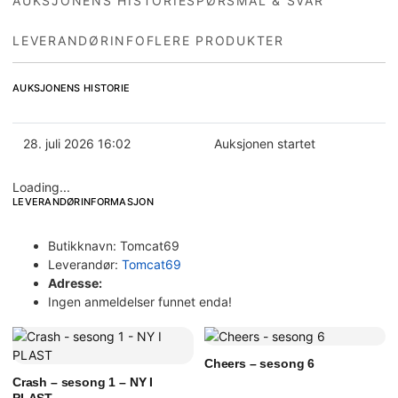
AUKSJONENS HISTORIE
SPØRSMÅL & SVAR
LEVERANDØRINFO
FLERE PRODUKTER
AUKSJONENS HISTORIE
28. juli 2026 16:02
Auksjonen startet
Loading...
LEVERANDØRINFORMASJON
Butikknavn:
Tomcat69
Leverandør:
Tomcat69
Adresse:
Ingen anmeldelser funnet enda!
Cheers – sesong 6
Crash – sesong 1 – NY I