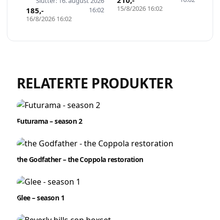
210
,-
Slutter: 16. august 2026
15/8/2026 16:02
185
,-
16:02
16/8/2026 16:02
RELATERTE PRODUKTER
Futurama – season 2
the Godfather – the Coppola restoration
Glee – season 1