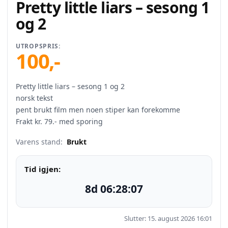
Pretty little liars – sesong 1
og 2
UTROPSPRIS:
100
,-
Pretty little liars – sesong 1 og 2
norsk tekst
pent brukt film men noen stiper kan forekomme
Frakt kr. 79.- med sporing
Varens stand:
Brukt
Tid igjen:
8d 06:28:07
Slutter: 15. august 2026 16:01