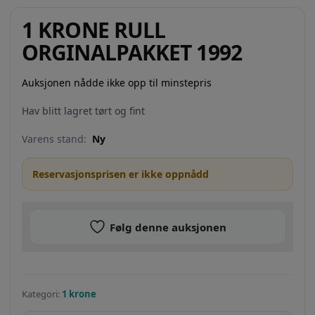
1 KRONE RULL
ORGINALPAKKET 1992
Auksjonen nådde ikke opp til minstepris
Hav blitt lagret tørt og fint
Varens stand:
Ny
Reservasjonsprisen er ikke oppnådd
Følg denne auksjonen
Kategori:
1 krone