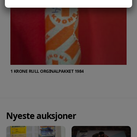
1 KRONE RULL ORGINALPAKKET 1984
Nyeste auksjoner