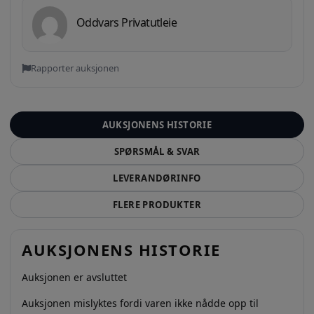
Oddvars Privatutleie
Rapporter auksjonen
AUKSJONENS HISTORIE
SPØRSMÅL & SVAR
LEVERANDØRINFO
FLERE PRODUKTER
AUKSJONENS HISTORIE
Auksjonen er avsluttet
Auksjonen mislyktes fordi varen ikke nådde opp til