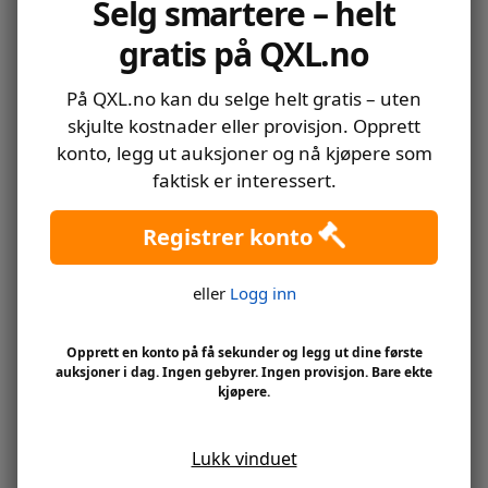
Selg smartere – helt
gratis på QXL.no
På QXL.no kan du selge helt gratis – uten
skjulte kostnader eller provisjon. Opprett
konto, legg ut auksjoner og nå kjøpere som
faktisk er interessert.
Registrer konto
1 KRONE RULL ORGINALPAKKET 1980
eller
Logg inn
Opprett en konto på få sekunder og legg ut dine første
auksjoner i dag. Ingen gebyrer. Ingen provisjon. Bare ekte
kjøpere.
Lukk vinduet