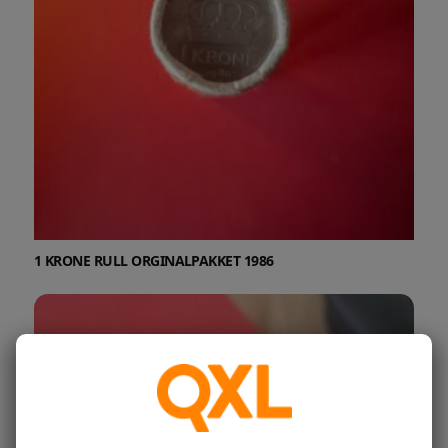
1 KRONE RULL ORGINALPAKKET 1986