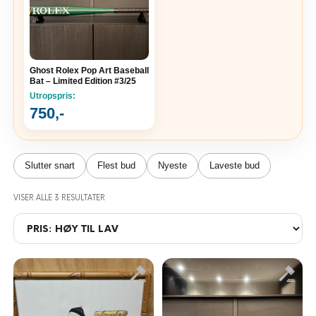
Ghost Rolex Pop Art Baseball
Bat – Limited Edition #3/25
Utropspris:
750
,-
Slutter snart
Flest bud
Nyeste
Laveste bud
SORTET ETTER PRIS: HØY TIL LAV
VISER ALLE 3 RESULTATER