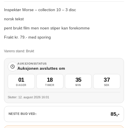
Inspektør Morse – collection 10 – 3 disc
norsk tekst
pent brukt film men noen stiper kan forekomme
Frakt kr. 79.- med sporing
Varens stand:
Brukt
AUKSJONSSTATUS
Auksjonen avsluttes om
01
18
35
36
DAGER
TIMER
MIN
SEK
Slutter: 12. august 2026 16:01
85
,-
NESTE BUD VED: