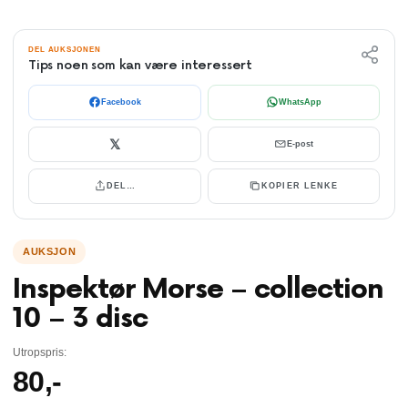
DEL AUKSJONEN
Tips noen som kan være interessert
Facebook
WhatsApp
𝕏
E-post
DEL…
KOPIER LENKE
Inspektør Morse – collection
10 – 3 disc
Utropspris:
80
,-