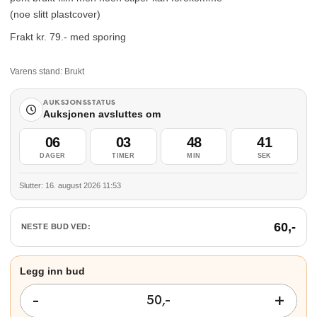
(noe slitt plastcover)
Frakt kr. 79.- med sporing
Varens stand:
Brukt
AUKSJONSSTATUS
Auksjonen avsluttes om
06
03
48
40
DAGER
TIMER
MIN
SEK
Slutter: 16. august 2026 11:53
60
,-
NESTE BUD VED: