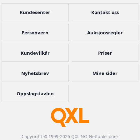
Kundesenter
Kontakt oss
Personvern
Auksjonsregler
Kundevilkår
Priser
Nyhetsbrev
Mine sider
Oppslagstavlen
Copyright © 1999-2026 QXL.NO Nettauksjoner