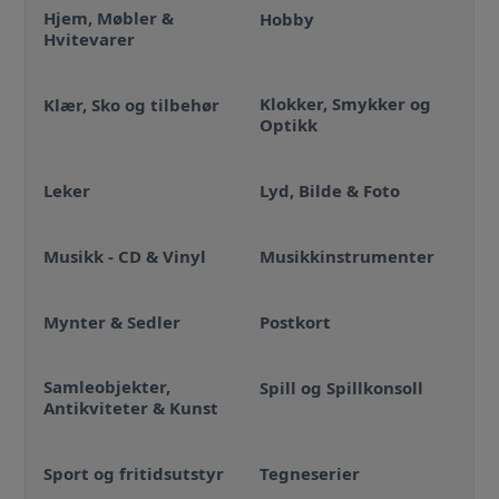
Hjem, Møbler &
Hobby
Hvitevarer
Klokker, Smykker og
Klær, Sko og tilbehør
Optikk
Leker
Lyd, Bilde & Foto
Musikk - CD & Vinyl
Musikkinstrumenter
Mynter & Sedler
Postkort
Samleobjekter,
Spill og Spillkonsoll
Antikviteter & Kunst
Sport og fritidsutstyr
Tegneserier