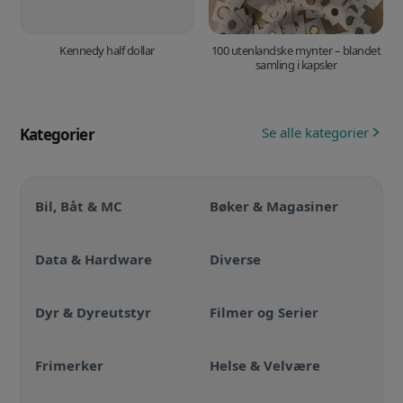
Kennedy half dollar
100 utenlandske mynter – blandet
samling i kapsler
Se alle kategorier
Kategorier
Bil, Båt & MC
Bøker & Magasiner
Data & Hardware
Diverse
Dyr & Dyreutstyr
Filmer og Serier
Frimerker
Helse & Velvære