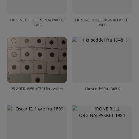
1 KRONE RULL ORGINALPAKKET
1 KRONE RULL ORGINALPAKKET
1992
1980
25 ØRER 1958-1973 i fin kvalitet
1 kr seddel fra 1948 K