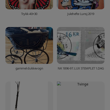
Trykk-40×30
Julehefte Lunsj 2019
gammel dukkevogn
NK 1896-97. LUX STEMPLET 1.DAG