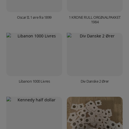
Oscar II. 1 øre fra 1899
1 KRONE RULL ORGINALPAKKET
1984
Libanon 1000 Livres
Div Danske 2 Ører