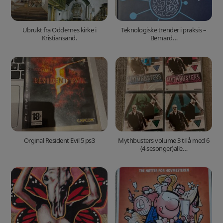
Ubrukt fra Oddernes kirke i
Teknologiske trender i praksis –
Kristiansand.
Bernard…
Orginal Resident Evil 5 ps3
Mythbusters volume 3 til å med 6
(4 sesonger)alle…