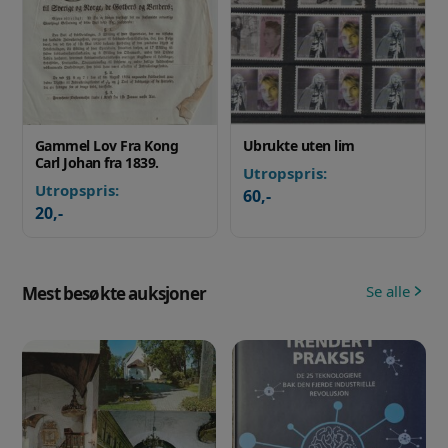
Gammel Lov Fra Kong
Ubrukte uten lim
Carl Johan fra 1839.
Utropspris:
Utropspris:
60
,-
20
,-
Se alle
Mest besøkte auksjoner