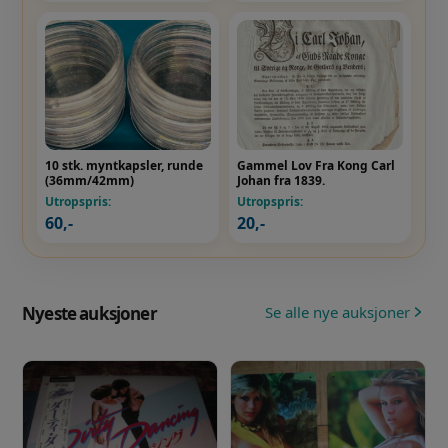
10 stk. myntkapsler, runde
Gammel Lov Fra Kong Carl
(36mm/42mm)
Johan fra 1839.
Utropspris:
Utropspris:
60
,-
20
,-
Se alle nye auksjoner
Nyeste auksjoner