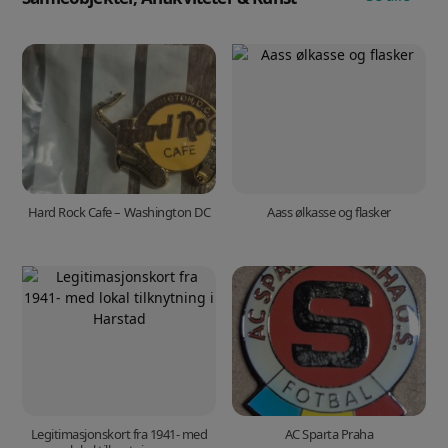
Hard Rock Cafe – Washington DC
Aass ølkasse og flasker
Legitimasjonskort fra 1941- med
AC Sparta Praha