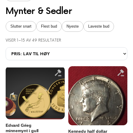
Mynter & Sedler
Slutter snart
Flest bud
Nyeste
Laveste bud
SORTERT ETTER PRIS: LAV TIL HØY
VISER 1–15 AV 49 RESULTATER
Edvard Grieg
minnemynt i gull
Kennedy half dollar