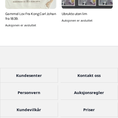
Gammel Lov Fra Kong Carl Johan
Ubrukte uten lim
fra 1839.
Auksjonen er avsluttet
Auksjonen er avsluttet
Kundesenter
Kontakt oss
Personvern
Auksjonsregler
Kundevilkår
Priser