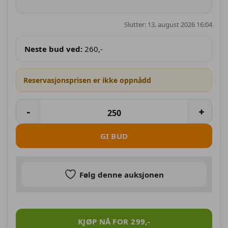
Slutter: 13. august 2026 16:04
Neste bud ved:
260
,-
Reservasjonsprisen er ikke oppnådd
GI BUD
Følg denne auksjonen
LEBANON VETERAN antall
KJØP NÅ FOR
299
,-