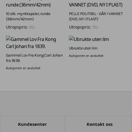
10 stk. myntkapsler, runde
PELLE POLITIBIL - GÅR I VANNET
(36mm/42mm)
(DVD, NY I PLAST)
Utropspris:
60
,-
Utropspris:
50
,-
Ubrukte uten lim
Gammel Lov Fra Kong Carl Johan
Auksjonen er avsluttet
fra 1839.
Auksjonen er avsluttet
Kundesenter
Kontakt oss