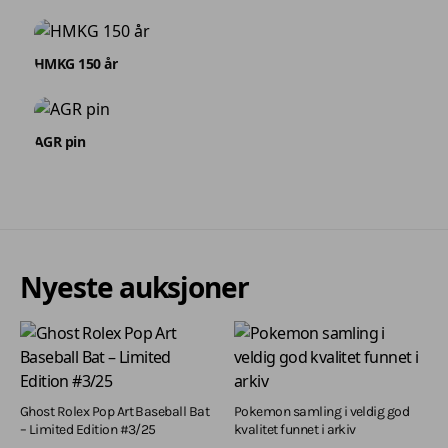
HMKG 150 år
AGR pin
Nyeste auksjoner
Ghost Rolex Pop Art Baseball Bat
Pokemon samling i veldig god
– Limited Edition #3/25
kvalitet funnet i arkiv