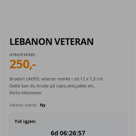
LEBANON VETERAN
UTROPSPRIS:
250
,-
Brodert UNIFIL veteran merke i str.12 x 7,5 cm
Dette kan du bruke på caps,vest,jakke etc.
Porto tilkommer
Varens stand:
Ny
Tid igjen:
6d 06:26:57