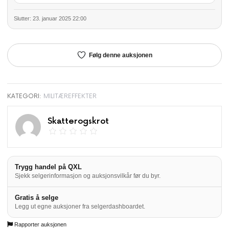
Slutter: 23. januar 2025 22:00
Følg denne auksjonen
KATEGORI:
MILITÆREFFEKTER
Skatterogskrot
Trygg handel på QXL
Sjekk selgerinformasjon og auksjonsvilkår før du byr.
Gratis å selge
Legg ut egne auksjoner fra selgerdashboardet.
Rapporter auksjonen