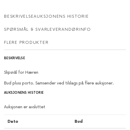
BESKRIVELSE
AUKSJONENS HISTORIE
SPØRSMÅL & SVAR
LEVERANDØRINFO
FLERE PRODUKTER
BESKRIVELSE
Slipsnål for Hæren
Bud pluss porto. Samsender ved tilslags på flere auksjoner.
AUKSJONENS HISTORIE
Auksjonen er avsluttet
Dato
Bud