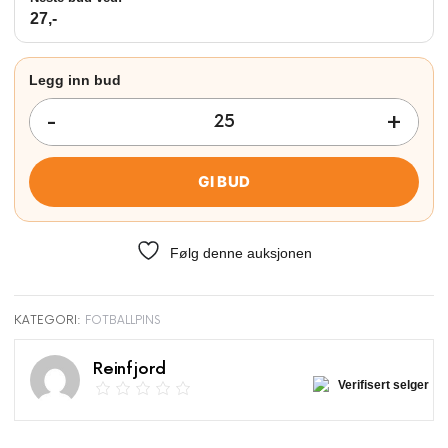
27
,-
GI BUD
Følg denne auksjonen
KATEGORI:
FOTBALLPINS
Reinfjord
Verifisert selger