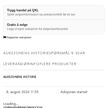
Trygg handel på QXL
Sjekk selgerinformasjon og auksjonsvilkår før du byr.
Gratis å selge
Legg ut egne auksjoner fra selgerdashboardet.
Rapporter auksjonen
AUKSJONENS HISTORIE
SPØRSMÅL & SVAR
LEVERANDØRINFO
FLERE PRODUKTER
AUKSJONENS HISTORIE
8. august 2026 11:53
Auksjonen startet
Loading...
LEVERANDØRINFORMASJON