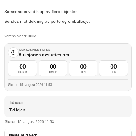
Samsendes ved kjøp av flere objekter.
Sendes mot dekning av porto og emballasje.
Varens stand:
Brukt
AUKSJONSSTATUS
Auksjonen avsluttes om
00
00
00
00
DAGER
TIMER
MIN
SEK
Slutter: 15. august 2026 11:53
Tid igjen:
Slutter: 15. august 2026 11:53
Neste bud ved: