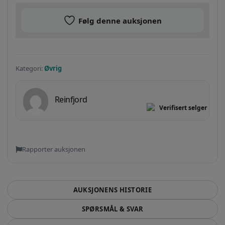
Følg denne auksjonen
Kategori:
Øvrig
Reinfjord
Verifisert selger
Rapporter auksjonen
AUKSJONENS HISTORIE
SPØRSMÅL & SVAR