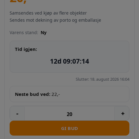
Samsendes ved kjøp av flere objekter
Sendes mot dekning av porto og emballasje
Varens stand:
Ny
Tid igjen:
12d 09:07:12
Slutter: 18. august 2026 16:04
Neste bud ved:
22
,-
GI BUD