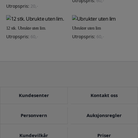
Utropspris:
60
,-
Utropspris:
20
,-
12 stk. Ubrukte uten lim.
Ubrukter uten lim
Utropspris:
60
,-
Utropspris:
60
,-
Kundesenter
Kontakt oss
Personvern
Auksjonsregler
Kundevilkår
Priser