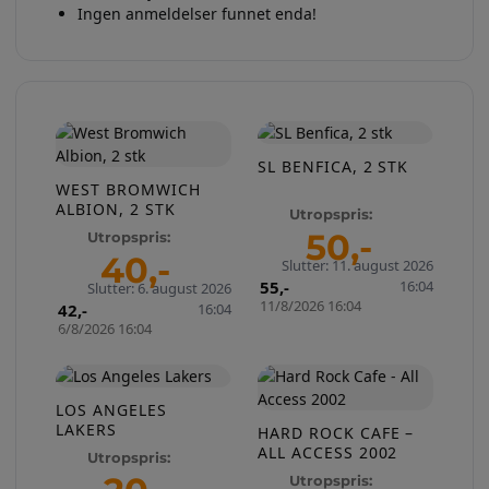
Ingen anmeldelser funnet enda!
SL BENFICA, 2 STK
WEST BROMWICH
ALBION, 2 STK
Utropspris:
50
,-
Utropspris:
40
,-
Slutter: 11. august 2026
55
,-
16:04
Slutter: 6. august 2026
11/8/2026 16:04
42
,-
16:04
6/8/2026 16:04
LOS ANGELES
LAKERS
HARD ROCK CAFE –
ALL ACCESS 2002
Utropspris:
Utropspris: