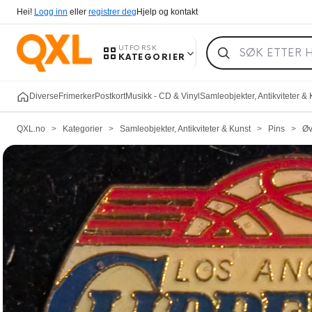
Hei!
Logg inn
eller
registrer deg
Hjelp og kontakt
UTFORSK
KATEGORIER
Diverse
Frimerker
Postkort
Musikk - CD & Vinyl
Samleobjekter, Antikviteter &
QXL.no
>
Kategorier
>
Samleobjekter, Antikviteter & Kunst
>
Pins
>
Øv