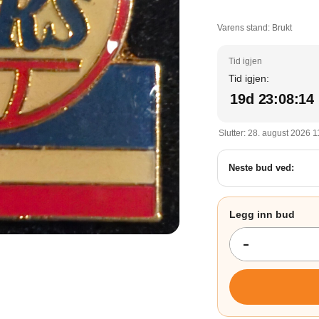
Varens stand:
Brukt
Tid igjen:
19d 23:08:13
Slutter: 28. august 2026 1
Neste bud ved: