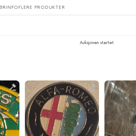
ØRINFO
FLERE PRODUKTER
Auksjonen startet