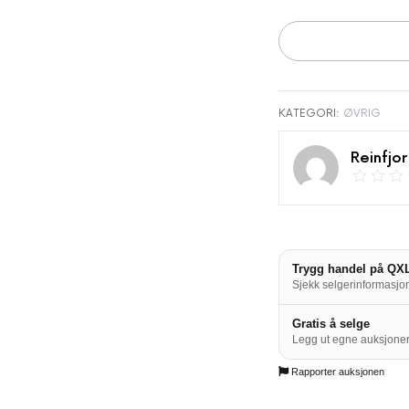
KATEGORI:
ØVRIG
Reinfjo
Trygg handel på QX
Sjekk selgerinformasjon
Gratis å selge
Legg ut egne auksjoner
Rapporter auksjonen