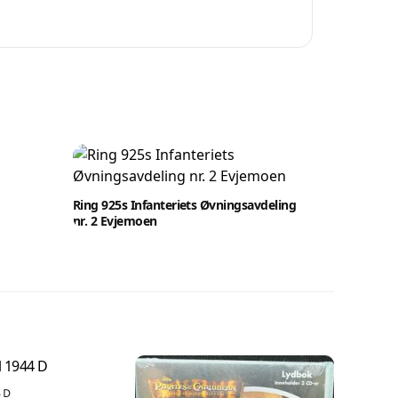
Ring 925s Infanteriets Øvningsavdeling
nr. 2 Evjemoen
4 D