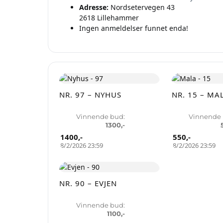
Adresse:
Nordsetervegen 43
2618 Lillehammer
Ingen anmeldelser funnet enda!
Oppre
NR. 97 – NYHUS
NR. 15 – MA
Vinnende bud:
Vinnende 
1300
,-
1400
,-
550
,-
8/2/2026 23:59
8/2/2026 23:59
NR. 90 – EVJEN
Vinnende bud:
1100
,-