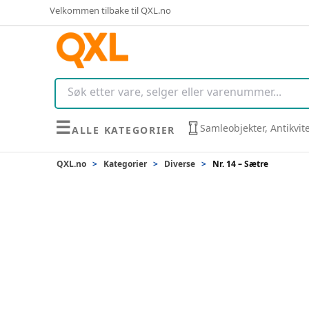
Velkommen tilbake til QXL.no
☰
Samleobjekter, Antikvit
ALLE KATEGORIER
QXL.no
>
Kategorier
>
Diverse
>
Nr. 14 – Sætre