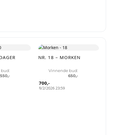
byrer.
ODAGER
NR. 18 – MORKEN
 bud:
Vinnende bud:
550
,-
650
,-
700
,-
8/2/2026 23:59