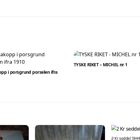
TYSKE RIKET – MICHEL nr 1
p i porsgrund porselen ifra
2 Kr seddel 194