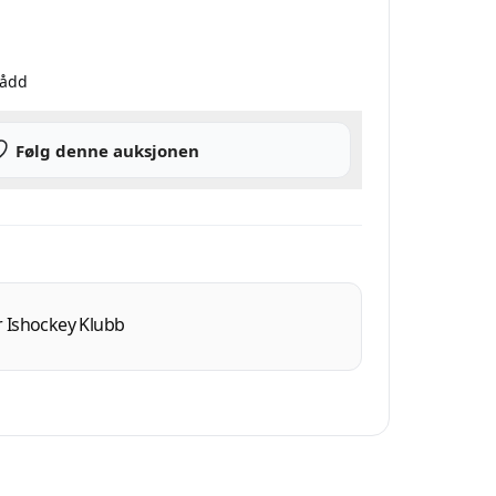
nådd
Følg denne auksjonen
 Ishockey Klubb