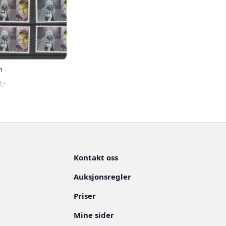
m
0
,-
Kontakt oss
Auksjonsregler
Priser
Mine sider