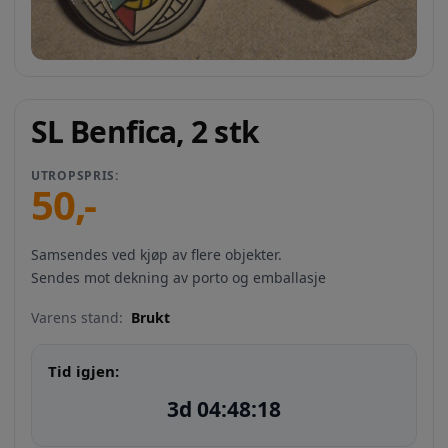
SL Benfica, 2 stk
UTROPSPRIS:
50
,-
Samsendes ved kjøp av flere objekter.
Sendes mot dekning av porto og emballasje
Varens stand:
Brukt
Tid igjen:
3d 04:48:17