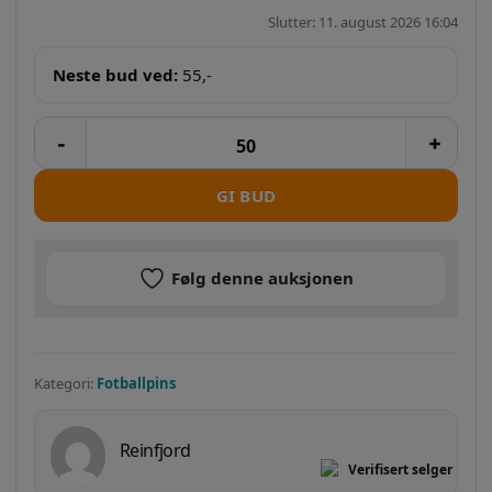
Slutter: 11. august 2026 16:04
Neste bud ved:
55
,-
GI BUD
Følg denne auksjonen
Kategori:
Fotballpins
Reinfjord
Verifisert selger