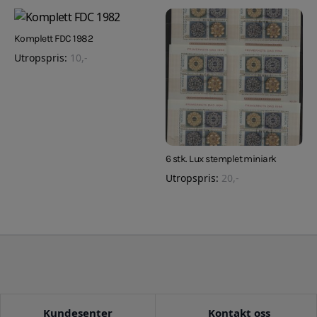
Komplett FDC 1982
Utropspris:
10
,-
6 stk. Lux stemplet miniark
Utropspris:
20
,-
Kundesenter
Kontakt oss