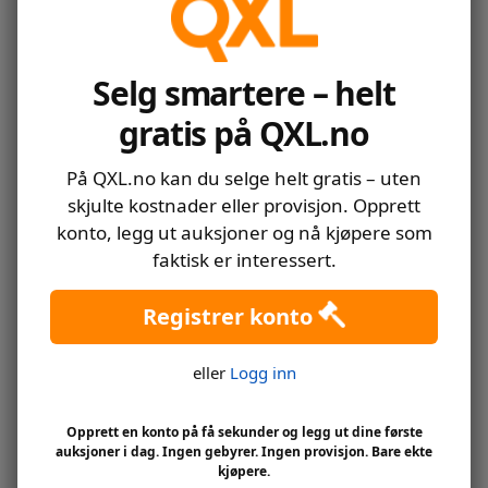
A.J Auxerre, 2 stk
Selg smartere – helt
gratis på QXL.no
På QXL.no kan du selge helt gratis – uten
skjulte kostnader eller provisjon. Opprett
konto, legg ut auksjoner og nå kjøpere som
faktisk er interessert.
Registrer konto
eller
Logg inn
Opprett en konto på få sekunder og legg ut dine første
auksjoner i dag. Ingen gebyrer. Ingen provisjon. Bare ekte
kjøpere.