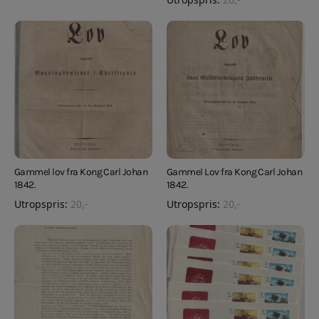
Gammel lov fra Kong Carl Johan
Gammel Lov fra Kong Carl Johan
1842.
1842.
Utropspris:
20
,-
Utropspris:
20
,-