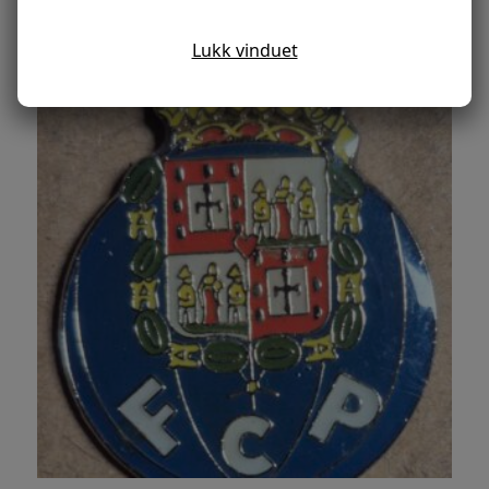
West Bromwich Albion, 2 stk
Lukk vinduet