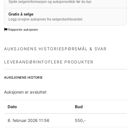
Sjekk selgerinformasjon og auksjonsvilkår før du byr.
Gratis å selge
Legg ut egne auksjoner fra selgerdashboardet.
Rapporter auksjonen
AUKSJONENS HISTORIE
SPØRSMÅL & SVAR
LEVERANDØRINFO
FLERE PRODUKTER
AUKSJONENS HISTORIE
Auksjonen er avsluttet
Dato
Bud
8. februar 2026 11:56
550
,-