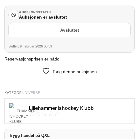
AUKSJONSSTATUS
Auksjonen er avsluttet
Avsluttet
Slutter: 9. februar 2026 00:59
Reservasjonsprisen er nådd
Følg denne auksjonen
KATEGORI:
DIVERSE
Lillehammer Ishockey Klubb
Trygg handel på QXL