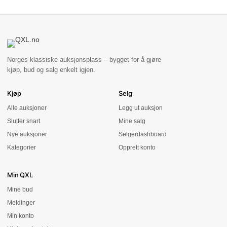
Norges klassiske auksjonsplass – bygget for å gjøre
kjøp, bud og salg enkelt igjen.
Kjøp
Selg
Alle auksjoner
Legg ut auksjon
Slutter snart
Mine salg
Nye auksjoner
Selgerdashboard
Kategorier
Opprett konto
Min QXL
Mine bud
Meldinger
Min konto