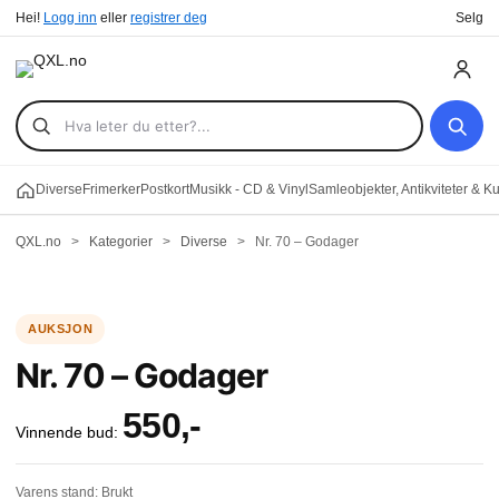
Hei!
Logg inn
eller
registrer deg
Selg
Diverse
Frimerker
Postkort
Musikk - CD & Vinyl
Samleobjekter, Antikviteter & K
QXL.no
>
Kategorier
>
Diverse
>
Nr. 70 – Godager
Nr. 70 – Godager
550
,-
Vinnende bud:
Varens stand:
Brukt