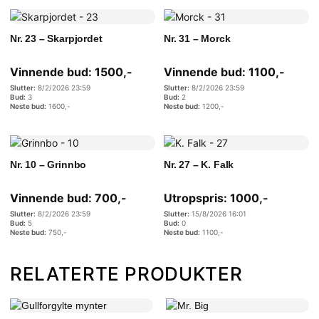
Nr. 23 – Skarpjordet
Nr. 31 – Morck
Vinnende bud:
1500
,-
Vinnende bud:
1100
,-
8/2/2026 23:59
8/2/2026 23:59
3
2
1600
,-
1200
,-
Nr. 10 – Grinnbo
Nr. 27 – K. Falk
Vinnende bud:
700
,-
Utropspris:
1000
,-
8/2/2026 23:59
15/8/2026 16:01
5
0
750
,-
1100
,-
RELATERTE PRODUKTER